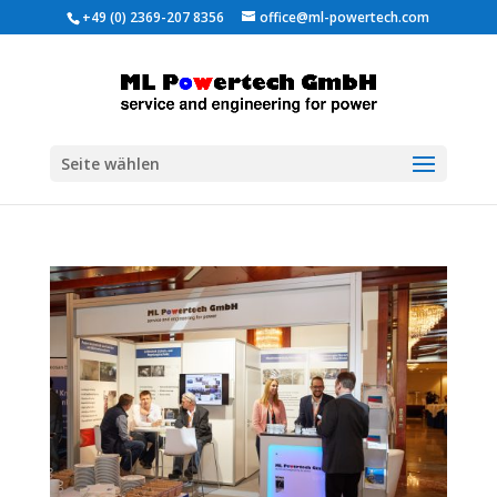
+49 (0) 2369-207 8356
office@ml-powertech.com
Seite wählen